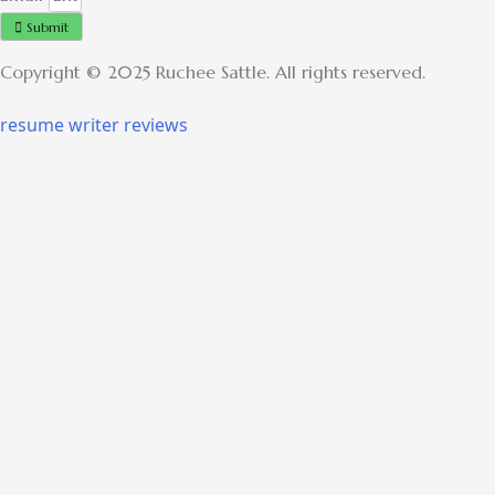
Submit
Copyright © 2025 Ruchee Sattle. All rights reserved.
resume writer reviews