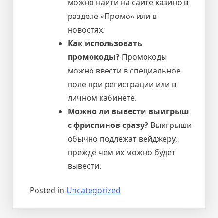
можно найти на сайте казино в
разделе «Промо» или в
новостях.
Как использовать
промокоды?
Промокоды
можно ввести в специальное
поле при регистрации или в
личном кабинете.
Можно ли вывести выигрыш
с фриспинов сразу?
Выигрыши
обычно подлежат вейджеру,
прежде чем их можно будет
вывести.
Posted in
Uncategorized