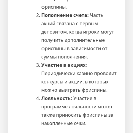
фриспины.
Пополнение счета:
Часть
акций связана с первым
депозитом, когда игроки могут
получить дополнительные
фриспины в зависимости от
суммы пополнения.
Участие в акциях:
Периодически казино проводит
конкурсы и акции, в которых
можно выиграть фриспины.
Лояльность:
Участие в
программе лояльности может
также приносить фриспины за
накопленные очки.