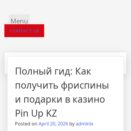
Menu
CONTACT US
Полный гид: Как
получить фриспины
и подарки в казино
Pin Up KZ
Posted on
April 20, 2026
by
admlnlx