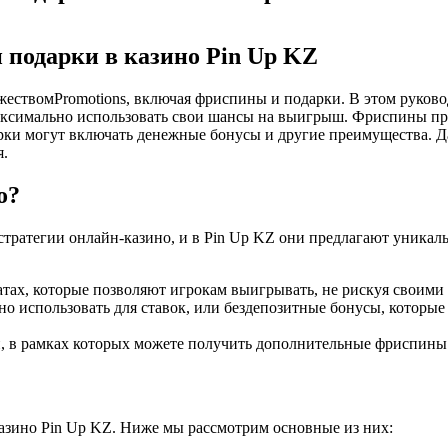
 подарки в казино Pin Up KZ
жествомPromotions, включая фриспины и подарки. В этом руков
максимально использовать свои шансы на выигрыш. Фриспины п
арки могут включать денежные бонусы и другие преимущества. Д
я.
о?
тратегии онлайн-казино, и в Pin Up KZ они предлагают уникал
тах, которые позволяют игрокам выигрывать, не рискуя своими 
о использовать для ставок, или бездепозитные бонусы, которые
, в рамках которых можете получить дополнительные фриспины
азино Pin Up KZ. Ниже мы рассмотрим основные из них: