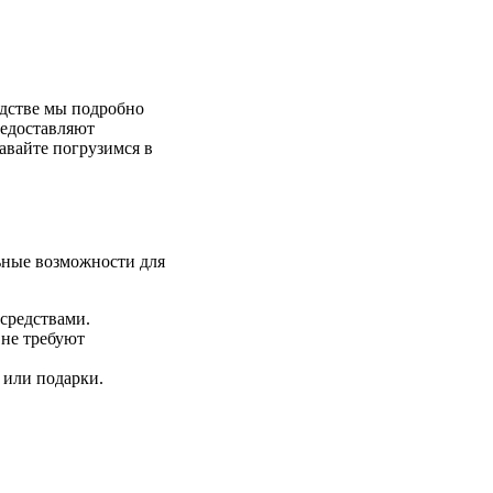
одстве мы подробно
редоставляют
авайте погрузимся в
ьные возможности для
средствами.
 не требуют
 или подарки.