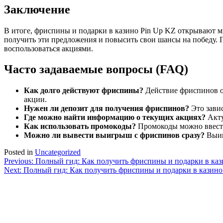
Заключение
В итоге, фриспины и подарки в казино Pin Up KZ открывают м
получить эти предложения и повысить свои шансы на победу. 
воспользоваться акциями.
Часто задаваемые вопросы (FAQ)
Как долго действуют фриспины?
Действие фриспинов об
акции.
Нужен ли депозит для получения фриспинов?
Это завис
Где можно найти информацию о текущих акциях?
Акту
Как использовать промокоды?
Промокоды можно ввести
Можно ли вывести выигрыш с фриспинов сразу?
Выиг
Posted in
Uncategorized
Post
Previous:
Полный гид: Как получить фриспины и подарки в каз
Next:
Полный гид: Как получить фриспины и подарки в казино
navigation