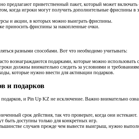
ино предлагают приветственный пакет, который может включать
том, когда игроки могут получить дополнительные фриспины в 
рсы и акции, в которых можно выиграть фриспины.
же приносить фриспины за накопленные очки.
ляться разными способами. Вот что необходимо учитывать:
асто вознаграждаются подарками, которые можно использовать с
гроки должны внимательно следить за условиями и требованиям
оды, которые нужно ввести для активации подарков.
в и подарков
 подарков, и Pin Up KZ не исключение. Важно внимательно озна
ченный срок действия, так что проверьте, когда они истекают.
 быть доступны только для конкретных игр.
 большинстве случаев прежде чем вывести выигрыш, нужно выпо