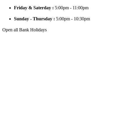
Friday & Saterday :
5:00pm - 11:00pm
Sunday - Thursday :
5:00pm - 10:30pm
Open all Bank Holidays