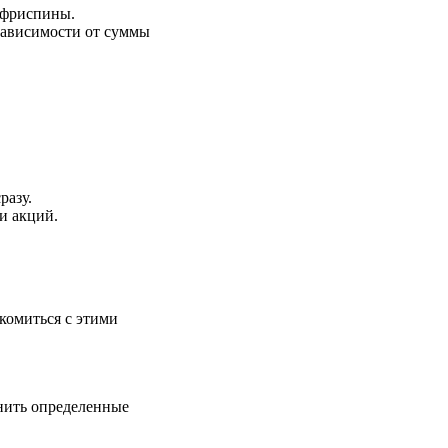
 фриспины.
зависимости от суммы
разу.
и акций.
комиться с этими
лнить определенные