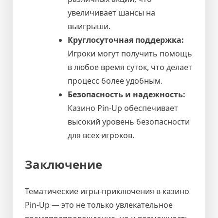
увеличивает шансы на
выигрыши.
Круглосуточная поддержка:
Игроки могут получить помощь
в любое время суток, что делает
процесс более удобным.
Безопасность и надежность:
Казино Pin-Up обеспечивает
высокий уровень безопасности
для всех игроков.
Заключение
Тематические игры-приключения в казино
Pin-Up — это не только увлекательное