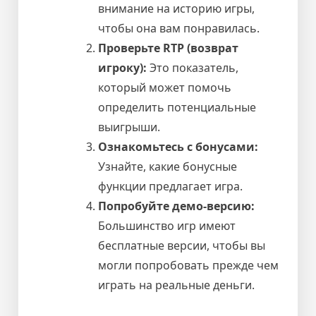
внимание на историю игры,
чтобы она вам понравилась.
Проверьте RTP (возврат
игроку):
Это показатель,
который может помочь
определить потенциальные
выигрыши.
Ознакомьтесь с бонусами:
Узнайте, какие бонусные
функции предлагает игра.
Попробуйте демо-версию:
Большинство игр имеют
бесплатные версии, чтобы вы
могли попробовать прежде чем
играть на реальные деньги.