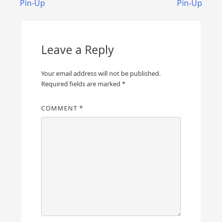
Pin-Up
Pin-Up
Leave a Reply
Your email address will not be published.
Required fields are marked
*
COMMENT
*