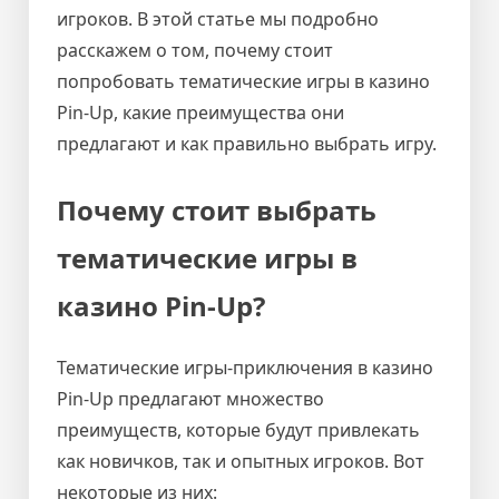
игроков. В этой статье мы подробно
расскажем о том, почему стоит
попробовать тематические игры в казино
Pin-Up, какие преимущества они
предлагают и как правильно выбрать игру.
Почему стоит выбрать
тематические игры в
казино Pin-Up?
Тематические игры-приключения в казино
Pin-Up предлагают множество
преимуществ, которые будут привлекать
как новичков, так и опытных игроков. Вот
некоторые из них: