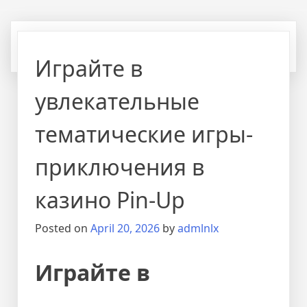
Играйте в
увлекательные
тематические игры-
приключения в
казино Pin-Up
Posted on
April 20, 2026
by
admlnlx
Играйте в