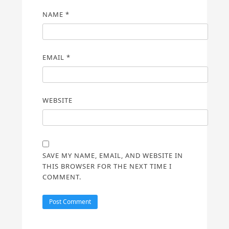
NAME
*
EMAIL
*
WEBSITE
SAVE MY NAME, EMAIL, AND WEBSITE IN
THIS BROWSER FOR THE NEXT TIME I
COMMENT.