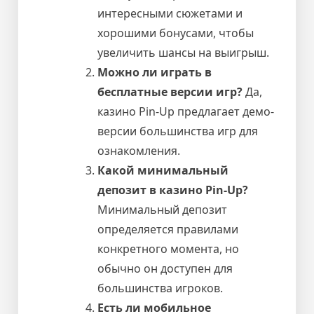
интересными сюжетами и
хорошими бонусами, чтобы
увеличить шансы на выигрыш.
Можно ли играть в
бесплатные версии игр?
Да,
казино Pin-Up предлагает демо-
версии большинства игр для
ознакомления.
Какой минимальный
депозит в казино Pin-Up?
Минимальный депозит
определяется правилами
конкретного момента, но
обычно он доступен для
большинства игроков.
Есть ли мобильное