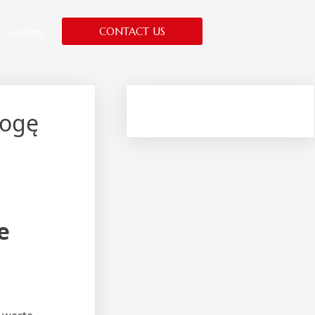
Gallery
CONTACT US
mogę
e