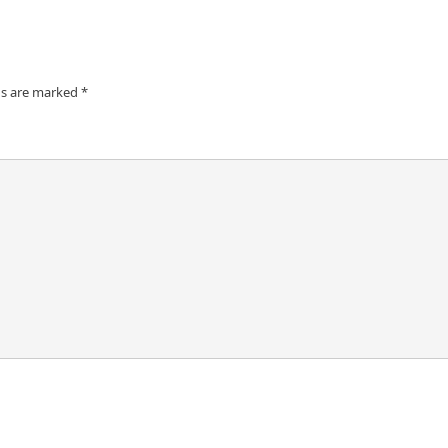
ds are marked
*