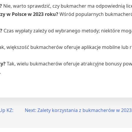
?
Nie, warto sprawdzić, czy bukmacher ma odpowiednią lice
zy w Polsce w 2023 roku?
Wśród popularnych bukmacheró
?
Czas wypłaty zależy od wybranego metody; niektóre mog
ak, większość bukmacherów oferuje aplikacje mobilne lub
zy?
Tak, wielu bukmacherów oferuje atrakcyjne bonusy powi
.
Up KZ:
Next:
Zalety korzystania z bukmacherów w 2023