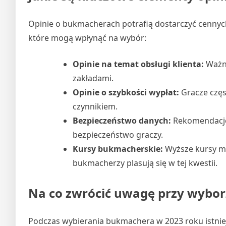
Opinie o bukmacherach potrafią dostarczyć cennych
które mogą wpłynąć na wybór:
Opinie na temat obsługi klienta:
Ważne
zakładami.
Opinie o szybkości wypłat:
Gracze częs
czynnikiem.
Bezpieczeństwo danych:
Rekomendacje 
bezpieczeństwo graczy.
Kursy bukmacherskie:
Wyższe kursy mo
bukmacherzy plasują się w tej kwestii.
Na co zwrócić uwagę przy wybo
Podczas wybierania bukmachera w 2023 roku istniej