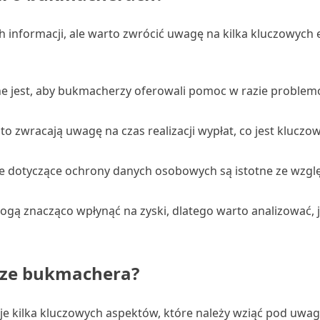
 informacji, ale warto zwrócić uwagę na kilka kluczowych
 jest, aby bukmacherzy oferowali pomoc w razie problem
to zwracają uwagę na czas realizacji wypłat, co jest klucz
dotyczące ochrony danych osobowych są istotne ze wzgl
gą znacząco wpłynąć na zyski, dlatego warto analizować, 
rze bukmachera?
e kilka kluczowych aspektów, które należy wziąć pod uwag