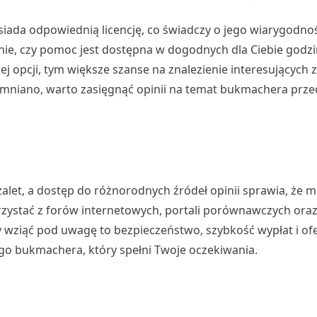
iada odpowiednią licencję, co świadczy o jego wiarygodnoś
e, czy pomoc jest dostępna w dogodnych dla Ciebie godzi
ej opcji, tym większe szanse na znalezienie interesujących 
mniano, warto zasięgnąć opinii na temat bukmachera prze
alet, a dostęp do różnorodnych źródeł opinii sprawia, że
rzystać z forów internetowych, portali porównawczych or
 wziąć pod uwagę to bezpieczeństwo, szybkość wypłat i ofe
ego bukmachera, który spełni Twoje oczekiwania.