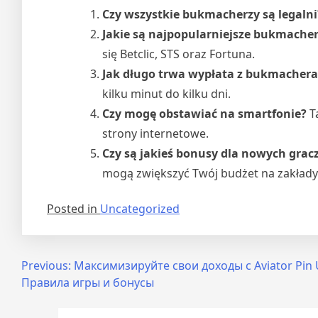
Czy wszystkie bukmacherzy są legalni
Jakie są najpopularniejsze bukmacher
się Betclic, STS oraz Fortuna.
Jak długo trwa wypłata z bukmachera
kilku minut do kilku dni.
Czy mogę obstawiać na smartfonie?
T
strony internetowe.
Czy są jakieś bonusy dla nowych grac
mogą zwiększyć Twój budżet na zakłady
Posted in
Uncategorized
Previous:
Максимизируйте свои доходы с Aviator Pin 
Правила игры и бонусы