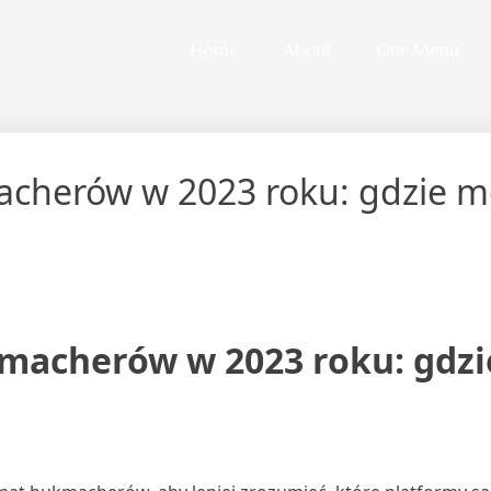
Home
About
Our Menu
macherów w 2023 roku: gdzie 
kmacherów w 2023 roku: gdzi