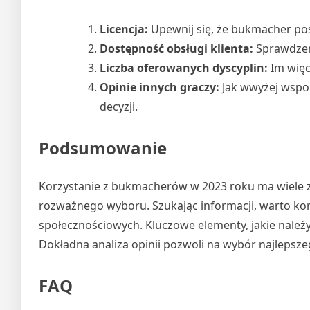
Licencja:
Upewnij się, że bukmacher pos
Dostępność obsługi klienta:
Sprawdzeni
Liczba oferowanych dyscyplin:
Im więc
Opinie innych graczy:
Jak wwyżej wspo
decyzji.
Podsumowanie
Korzystanie z bukmacherów w 2023 roku ma wiele z
rozważnego wyboru. Szukając informacji, warto ko
społecznościowych. Kluczowe elementy, jakie należy
Dokładna analiza opinii pozwoli na wybór najlepsz
FAQ