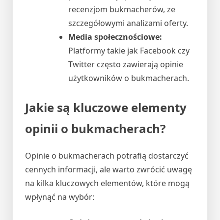
recenzjom bukmacherów, ze
szczegółowymi analizami oferty.
Media społecznościowe:
Platformy takie jak Facebook czy
Twitter często zawierają opinie
użytkowników o bukmacherach.
Jakie są kluczowe elementy
opinii o bukmacherach?
Opinie o bukmacherach potrafią dostarczyć
cennych informacji, ale warto zwrócić uwagę
na kilka kluczowych elementów, które mogą
wpłynąć na wybór: