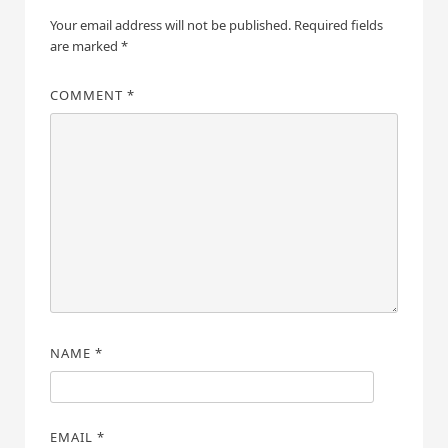
Your email address will not be published.
Required fields
are marked
*
COMMENT
*
NAME
*
EMAIL
*