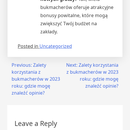
bukmacherów oferuje atrakcyjne
bonusy powitalne, które mogą
zwiększyć Twój budżet na
zakłady.
Posted in
Uncategorized
Previous:
Zalety
Next:
Zalety korzystania
korzystania z
z bukmacherów w 2023
bukmacherów w 2023
roku: gdzie mogę
roku: gdzie mogę
znaleźć opinie?
znaleźć opinie?
Leave a Reply