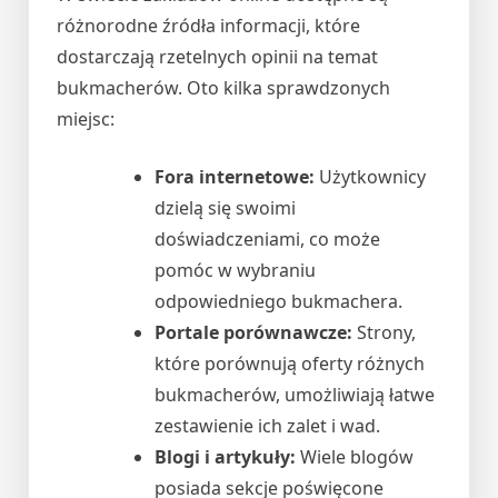
różnorodne źródła informacji, które
dostarczają rzetelnych opinii na temat
bukmacherów. Oto kilka sprawdzonych
miejsc:
Fora internetowe:
Użytkownicy
dzielą się swoimi
doświadczeniami, co może
pomóc w wybraniu
odpowiedniego bukmachera.
Portale porównawcze:
Strony,
które porównują oferty różnych
bukmacherów, umożliwiają łatwe
zestawienie ich zalet i wad.
Blogi i artykuły:
Wiele blogów
posiada sekcje poświęcone