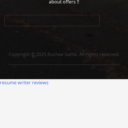
about offers !!
Copyright © 2025 Ruchee Sattle. All rights reserved.
resume writer reviews