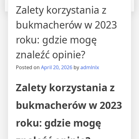
Zalety korzystania z
bukmacherów w 2023
roku: gdzie mogę
znaleźć opinie?
Posted on
April 20, 2026
by
admlnlx
Zalety korzystania z
bukmacherów w 2023
roku: gdzie mogę