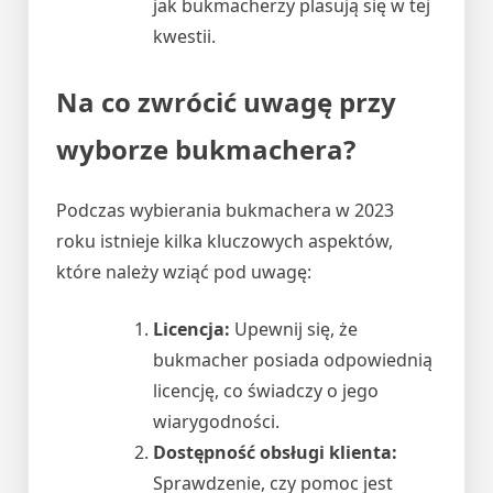
jak bukmacherzy plasują się w tej
kwestii.
Na co zwrócić uwagę przy
wyborze bukmachera?
Podczas wybierania bukmachera w 2023
roku istnieje kilka kluczowych aspektów,
które należy wziąć pod uwagę:
Licencja:
Upewnij się, że
bukmacher posiada odpowiednią
licencję, co świadczy o jego
wiarygodności.
Dostępność obsługi klienta:
Sprawdzenie, czy pomoc jest