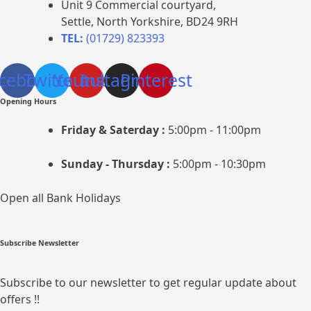
Unit 9 Commercial courtyard,
Settle, North Yorkshire, BD24 9RH
TEL:
(01729) 823393
cebook
Twitter
Youtube
Instagram
Pinterest
Opening Hours
Friday & Saterday :
5:00pm - 11:00pm
Sunday - Thursday :
5:00pm - 10:30pm
Open all Bank Holidays
Subscribe Newsletter
Subscribe to our newsletter to get regular update about
offers !!