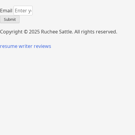
Email
Submit
Copyright © 2025 Ruchee Sattle. All rights reserved.
resume writer reviews