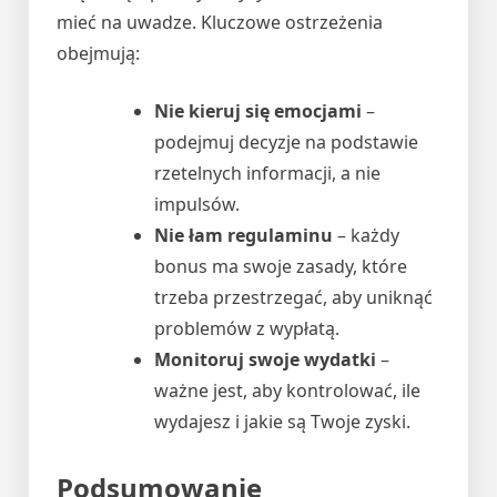
mieć na uwadze. Kluczowe ostrzeżenia
obejmują:
Nie kieruj się emocjami
–
podejmuj decyzje na podstawie
rzetelnych informacji, a nie
impulsów.
Nie łam regulaminu
– każdy
bonus ma swoje zasady, które
trzeba przestrzegać, aby uniknąć
problemów z wypłatą.
Monitoruj swoje wydatki
–
ważne jest, aby kontrolować, ile
wydajesz i jakie są Twoje zyski.
Podsumowanie