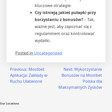
kluczowe strategie.
Czy istnieją jakieś pułapki przy
korzystaniu z bonusów?
– Tak,
ważne jest, aby zapoznać się z
regulaminem oraz kontrolować
wydatki.
Posted in
Uncategorized
Post
Previous:
Mostbet
Next:
Wykorzystanie
Aplikacja: Zakłady w
Bonusów na Mostbet
navigation
Ruchu Ułatwione
Polska dla
Maksymalnych Zysków
Our Locations