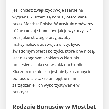
Jeśli chcesz zwiększyć swoje szanse na
wygraną, kluczem są bonusy oferowane
przez Mostbet Polska. W artykule omówimy
różne rodzaje bonusów, jak je wykorzystać
oraz jakie strategie przyjąć, aby
maksymalizować swoje zwroty. Bycie
świadomym ofert i korzyści, które one niosą,
jest niezbędnym krokiem w kierunku
odniesienia sukcesu w zakładach online.
Kluczem do sukcesu jest nie tylko zdobycie
bonusów, ale także umiejętne nimi
zarządzanie i ich wykorzystywanie w
praktyce.
Rodzaje Bonusów w Mostbet