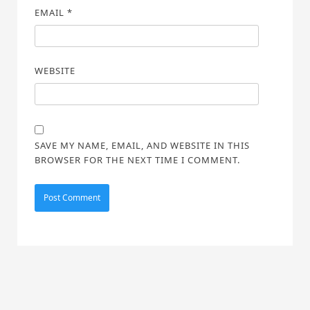
EMAIL
*
WEBSITE
SAVE MY NAME, EMAIL, AND WEBSITE IN THIS
BROWSER FOR THE NEXT TIME I COMMENT.