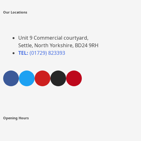
Our Locations
Unit 9 Commercial courtyard,
Settle, North Yorkshire, BD24 9RH
TEL:
(01729) 823393
Opening Hours