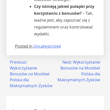
Czy istnieją jakieś pułapki przy
korzystaniu z bonusów?
– Tak,
ważne jest, aby zapoznać się z
regulaminem oraz kontrolować
wydatki.
Posted in
Uncategorized
Previous:
Next:
Wykorzystanie
Wykorzystanie
Bonusów na Mostbet
Bonusów na Mostbet
Polska dla
Polska dla
Maksymalnych Zysków
Maksymalnych Zysków