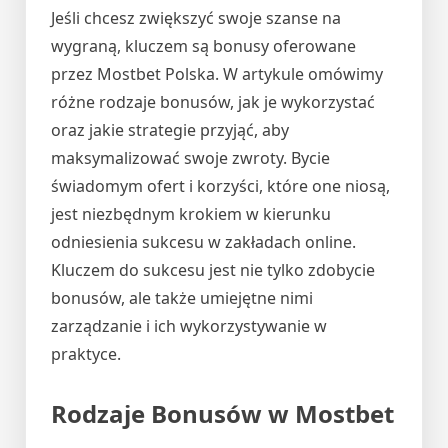
Jeśli chcesz zwiększyć swoje szanse na
wygraną, kluczem są bonusy oferowane
przez Mostbet Polska. W artykule omówimy
różne rodzaje bonusów, jak je wykorzystać
oraz jakie strategie przyjąć, aby
maksymalizować swoje zwroty. Bycie
świadomym ofert i korzyści, które one niosą,
jest niezbędnym krokiem w kierunku
odniesienia sukcesu w zakładach online.
Kluczem do sukcesu jest nie tylko zdobycie
bonusów, ale także umiejętne nimi
zarządzanie i ich wykorzystywanie w
praktyce.
Rodzaje Bonusów w Mostbet