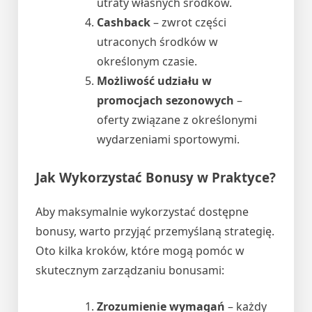
utraty własnych środków.
Cashback
– zwrot części
utraconych środków w
określonym czasie.
Możliwość udziału w
promocjach sezonowych
–
oferty związane z określonymi
wydarzeniami sportowymi.
Jak Wykorzystać Bonusy w Praktyce?
Aby maksymalnie wykorzystać dostępne
bonusy, warto przyjąć przemyślaną strategię.
Oto kilka kroków, które mogą pomóc w
skutecznym zarządzaniu bonusami:
Zrozumienie wymagań
– każdy