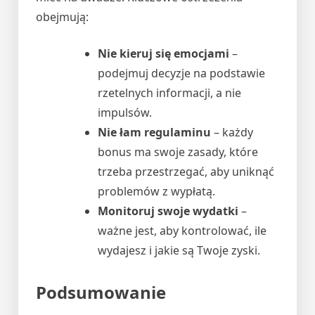
obejmują:
Nie kieruj się emocjami
–
podejmuj decyzje na podstawie
rzetelnych informacji, a nie
impulsów.
Nie łam regulaminu
– każdy
bonus ma swoje zasady, które
trzeba przestrzegać, aby uniknąć
problemów z wypłatą.
Monitoruj swoje wydatki
–
ważne jest, aby kontrolować, ile
wydajesz i jakie są Twoje zyski.
Podsumowanie