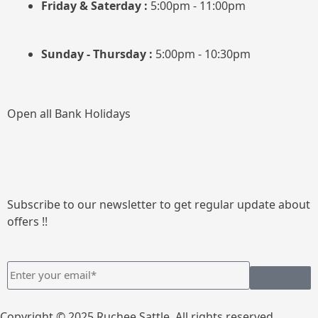
Friday & Saterday :
5:00pm - 11:00pm
Sunday - Thursday :
5:00pm - 10:30pm
Open all Bank Holidays
Subscribe to our newsletter to get regular update about
offers !!
Copyright © 2025 Ruchee Sattle. All rights reserved.