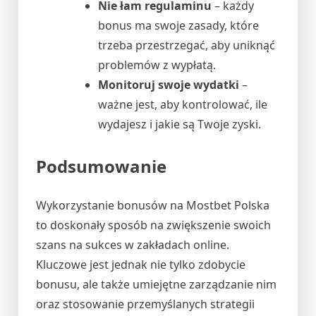
Nie łam regulaminu
– każdy
bonus ma swoje zasady, które
trzeba przestrzegać, aby uniknąć
problemów z wypłatą.
Monitoruj swoje wydatki
–
ważne jest, aby kontrolować, ile
wydajesz i jakie są Twoje zyski.
Podsumowanie
Wykorzystanie bonusów na Mostbet Polska
to doskonały sposób na zwiększenie swoich
szans na sukces w zakładach online.
Kluczowe jest jednak nie tylko zdobycie
bonusu, ale także umiejętne zarządzanie nim
oraz stosowanie przemyślanych strategii