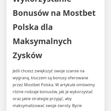
Bonusów na Mostbet
Polska dla
Maksymalnych
Zysków
Jeśli chcesz zwiększyć swoje szanse na
wygraną, kluczem są bonusy oferowane
przez Mostbet Polska. W artykule omówimy
różne rodzaje bonusów, jak je wykorzystać
oraz jakie strategie przyjąć, aby
maksymalizować swoje zwroty. Bycie