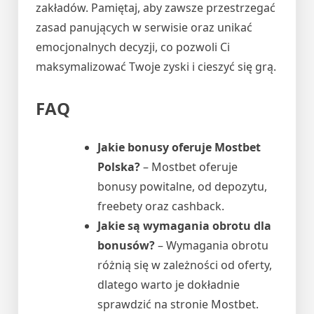
zakładów. Pamiętaj, aby zawsze przestrzegać
zasad panujących w serwisie oraz unikać
emocjonalnych decyzji, co pozwoli Ci
maksymalizować Twoje zyski i cieszyć się grą.
FAQ
Jakie bonusy oferuje Mostbet
Polska?
– Mostbet oferuje
bonusy powitalne, od depozytu,
freebety oraz cashback.
Jakie są wymagania obrotu dla
bonusów?
– Wymagania obrotu
różnią się w zależności od oferty,
dlatego warto je dokładnie
sprawdzić na stronie Mostbet.