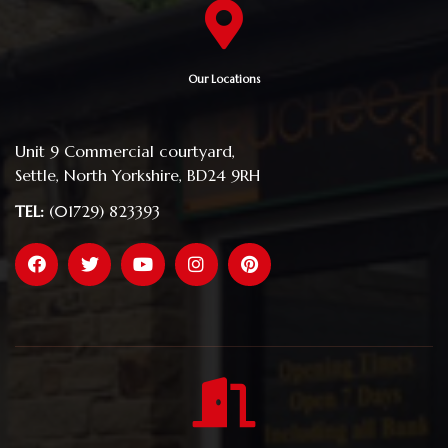
Our Locations
Unit 9 Commercial courtyard,
Settle, North Yorkshire, BD24 9RH
TEL:
(01729) 823393