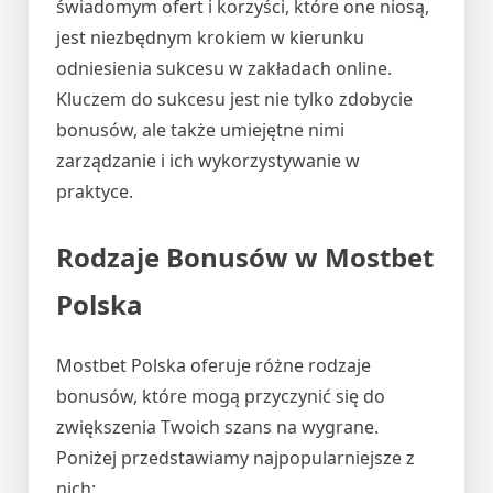
świadomym ofert i korzyści, które one niosą,
jest niezbędnym krokiem w kierunku
odniesienia sukcesu w zakładach online.
Kluczem do sukcesu jest nie tylko zdobycie
bonusów, ale także umiejętne nimi
zarządzanie i ich wykorzystywanie w
praktyce.
Rodzaje Bonusów w Mostbet
Polska
Mostbet Polska oferuje różne rodzaje
bonusów, które mogą przyczynić się do
zwiększenia Twoich szans na wygrane.
Poniżej przedstawiamy najpopularniejsze z
nich: