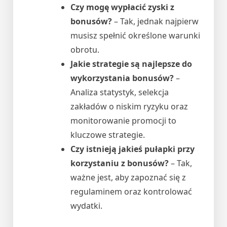
Czy mogę wypłacić zyski z
bonusów?
– Tak, jednak najpierw
musisz spełnić określone warunki
obrotu.
Jakie strategie są najlepsze do
wykorzystania bonusów?
–
Analiza statystyk, selekcja
zakładów o niskim ryzyku oraz
monitorowanie promocji to
kluczowe strategie.
Czy istnieją jakieś pułapki przy
korzystaniu z bonusów?
– Tak,
ważne jest, aby zapoznać się z
regulaminem oraz kontrolować
wydatki.