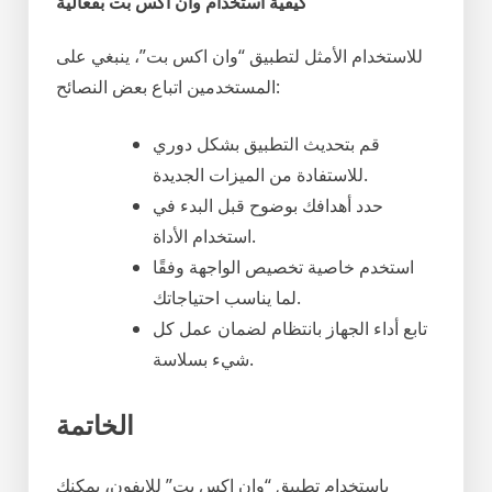
كيفية استخدام وان اكس بت بفعالية
للاستخدام الأمثل لتطبيق “وان اكس بت”، ينبغي على
المستخدمين اتباع بعض النصائح:
قم بتحديث التطبيق بشكل دوري
للاستفادة من الميزات الجديدة.
حدد أهدافك بوضوح قبل البدء في
استخدام الأداة.
استخدم خاصية تخصيص الواجهة وفقًا
لما يناسب احتياجاتك.
تابع أداء الجهاز بانتظام لضمان عمل كل
شيء بسلاسة.
الخاتمة
باستخدام تطبيق “وان اكس بت” للايفون، يمكنك