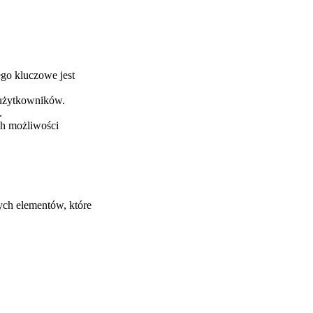
ego kluczowe jest
 użytkowników.
.
ch możliwości
ych elementów, które