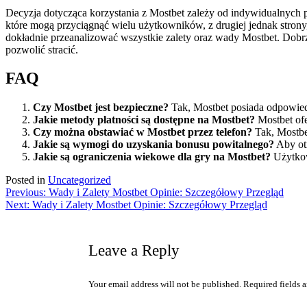
Decyzja dotycząca korzystania z Mostbet zależy od indywidualnych pre
które mogą przyciągnąć wielu użytkowników, z drugiej jednak strony
dokładnie przeanalizować wszystkie zalety oraz wady Mostbet. Dobrze
pozwolić stracić.
FAQ
Czy Mostbet jest bezpieczne?
Tak, Mostbet posiada odpowiedn
Jakie metody płatności są dostępne na Mostbet?
Mostbet ofe
Czy można obstawiać w Mostbet przez telefon?
Tak, Mostbet
Jakie są wymogi do uzyskania bonusu powitalnego?
Aby otr
Jakie są ograniczenia wiekowe dla gry na Mostbet?
Użytkow
Posted in
Uncategorized
Post
Previous:
Wady i Zalety Mostbet Opinie: Szczegółowy Przegląd
Next:
Wady i Zalety Mostbet Opinie: Szczegółowy Przegląd
navigation
Leave a Reply
Your email address will not be published.
Required fields 