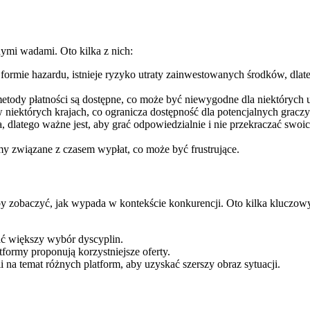
nymi wadami. Oto kilka z nich:
formie hazardu, istnieje ryzyko utraty zainwestowanych środków, dlat
etody płatności są dostępne, co może być niewygodne dla niektórych
niektórych krajach, co ogranicza dostępność dla potencjalnych graczy
 dlatego ważne jest, aby grać odpowiedzialnie i nie przekraczać swoi
y związane z czasem wypłat, co może być frustrujące.
y zobaczyć, jak wypada w kontekście konkurencji. Oto kilka kluczow
ać większy wybór dyscyplin.
formy proponują korzystniejsze oferty.
 na temat różnych platform, aby uzyskać szerszy obraz sytuacji.