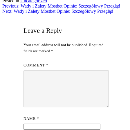
Posted in
Uncategorized
Previous:
Wady i Zalety Mostbet Opinie: Szczegółowy Przegląd
Next:
Wady i Zalety Mostbet Opinie: Szczegółowy Przegląd
Leave a Reply
Your email address will not be published.
Required
fields are marked
*
COMMENT
*
NAME
*