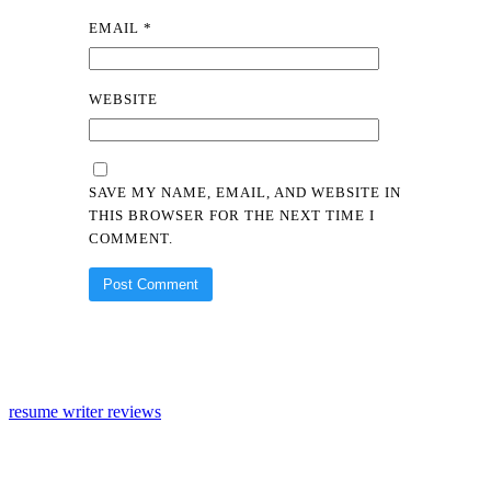
EMAIL
*
WEBSITE
SAVE MY NAME, EMAIL, AND WEBSITE IN
THIS BROWSER FOR THE NEXT TIME I
COMMENT.
resume writer reviews