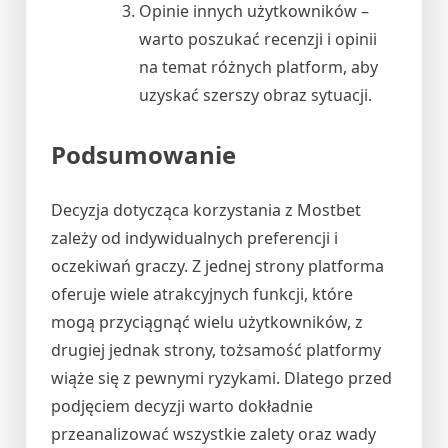
Opinie innych użytkowników –
warto poszukać recenzji i opinii
na temat różnych platform, aby
uzyskać szerszy obraz sytuacji.
Podsumowanie
Decyzja dotycząca korzystania z Mostbet
zależy od indywidualnych preferencji i
oczekiwań graczy. Z jednej strony platforma
oferuje wiele atrakcyjnych funkcji, które
mogą przyciągnąć wielu użytkowników, z
drugiej jednak strony, tożsamość platformy
wiąże się z pewnymi ryzykami. Dlatego przed
podjęciem decyzji warto dokładnie
przeanalizować wszystkie zalety oraz wady