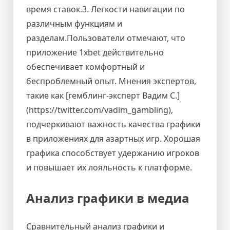
время ставок.3. Легкости навигации по
различным функциям и
разделам.Пользователи отмечают, что
приложение 1xbet действительно
обеспечивает комфортный и
беспроблемный опыт. Мнения экспертов,
такие как [гемблинг-эксперт Вадим С.]
(https://twitter.com/vadim_gambling),
подчеркивают важность качества графики
в приложениях для азартных игр. Хорошая
графика способствует удержанию игроков
и повышает их лояльность к платформе.
Анализ графики в медиа
Сравнительный анализ графики и