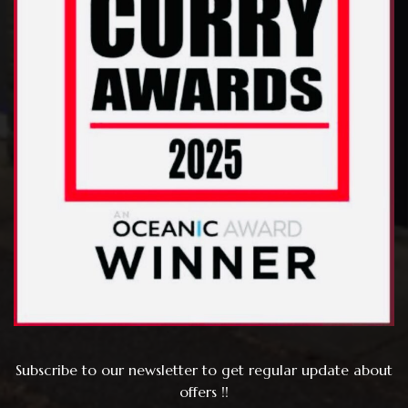
Subscribe to our newsletter to get regular update about
offers !!