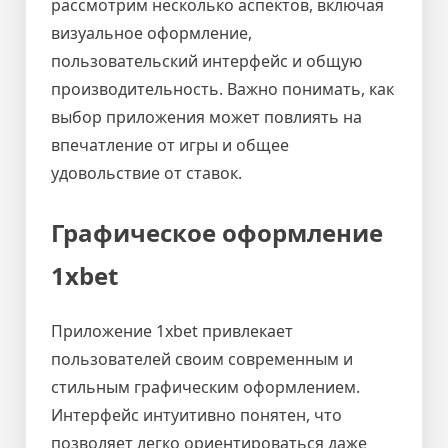
рассмотрим несколько аспектов, включая
визуальное оформление,
пользовательский интерфейс и общую
производительность. Важно понимать, как
выбор приложения может повлиять на
впечатление от игры и общее
удовольствие от ставок.
Графическое оформление
1xbet
Приложение 1xbet привлекает
пользователей своим современным и
стильным графическим оформлением.
Интерфейс интуитивно понятен, что
позволяет легко ориентироваться даже