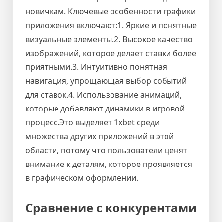
новичкам. Ключевые особенности графики
приложения включают:1. Яркие и понятные
визуальные элементы.2. Высокое качество
изображений, которое делает ставки более
приятными.3. Интуитивно понятная
навигация, упрощающая выбор событий
для ставок.4. Использование анимаций,
которые добавляют динамики в игровой
процесс.Это выделяет 1xbet среди
множества других приложений в этой
области, потому что пользователи ценят
внимание к деталям, которое проявляется
в графическом оформлении.
Сравнение с конкурентами