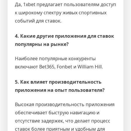
Да, 1xbet предлагает пользователям доступ
к широкому спектру живых спортивных
событий для ставок.
4. Какие другие приложения для ставок
популярны на рынке?
Наиболее популярные конкуренты
включают Bet365, Fonbet и William Hill.
5. Как влияет производительность
приложения на опыт пользователя?
Высокая производительность приложения
обеспечивает быструю навигацию и
отсутствие задержек, что делает процесс
ставок более приятным и удобным для