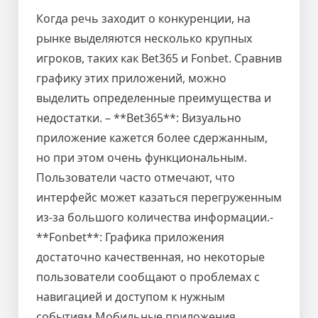
Когда речь заходит о конкуренции, на
рынке выделяются несколько крупных
игроков, таких как Bet365 и Fonbet. Сравнив
графику этих приложений, можно
выделить определенные преимущества и
недостатки. – **Bet365**: Визуально
приложение кажется более сдержанным,
но при этом очень функциональным.
Пользователи часто отмечают, что
интерфейс может казаться перегруженным
из-за большого количества информации.-
**Fonbet**: Графика приложения
достаточно качественная, но некоторые
пользователи сообщают о проблемах с
навигацией и доступом к нужным
событиям.Мобильные приложения