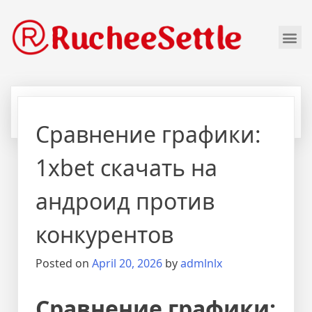
Сравнение графики:
1xbet скачать на
андроид против
конкурентов
Posted on
April 20, 2026
by
admlnlx
Сравнение графики: