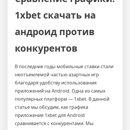
1xbet скачать на
андроид против
конкурентов
В последние годы мобильные ставки стали
неотъемлемой частью азартных игр
благодаря удобству использования
приложений на Android. Одна из самых
популярных платформ — 1xbet. В данной
статье мы обсудим, как графика
приложения 1xbet для Android
сравнивается с конкурентами. Мы