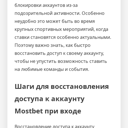
блокировки аккаунтов из-за
подозрительной активности. Особенно
неудобно это может быть во время
крупных спортивных мероприятий, когда
ставки становятся особенно актуальными.
Поэтому важно знать, как быстро
восстановить доступ к своему аккаунту,
чтобы не упустить возможность ставить
на любимые команды и события.
Шаги для восстановления
доступа к аккаунту
Mostbet при входе
Восстановление доступа к аккаунту