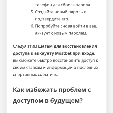
телефон для сброса пароля.
Создайте новый пароль и
подтвердите его.
Попробуйте снова войти в ваш
аккаунт с новым паролем.
Следуя этим
шагам для восстановления
доступа к аккаунту Mostbet при входе
,
вы сможете быстро восстановить доступ к
своим ставкам и информации о последних
спортивных событиях.
Как избежать проблем с
доступом в будущем?