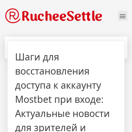
Шаги для
восстановления
доступа к аккаунту
Mostbet при входе:
Актуальные новости
для зрителей и