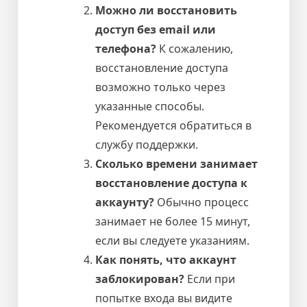
Можно ли восстановить
доступ без email или
телефона?
К сожалению,
восстановление доступа
возможно только через
указанные способы.
Рекомендуется обратиться в
службу поддержки.
Сколько времени занимает
восстановление доступа к
аккаунту?
Обычно процесс
занимает не более 15 минут,
если вы следуете указаниям.
Как понять, что аккаунт
заблокирован?
Если при
попытке входа вы видите