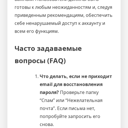
готовы к любым неожиданностям и, следуя
приведенным рекомендациям, обеспечить
себе ненарушаемый доступ к аккаунту и
всем его функциям.
Часто задаваемые
вопросы (FAQ)
Что делать, если не приходит
email для восстановления
пароля?
Проверьте папку
“Спам” или “Нежелательная
почта”. Если письма нет,
попробуйте запросить его
снова.