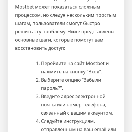
Mostbet может показаться сложным
процессом, но следуя нескольким простым
шагам, пользователи смогут быстро
решить эту проблему. Ниже представлены
основные шаги, которые помогут вам
восстановить доступ:
Перейдите на сайт Mostbet и
нажмите на кнопку “Вход”.
Выберите опцию “Забыли
пароль?”.
Введите адрес электронной
почты или номер телефона,
связанный с вашим аккаунтом.
Следуйте инструкциям,
отправленным на ваш email или