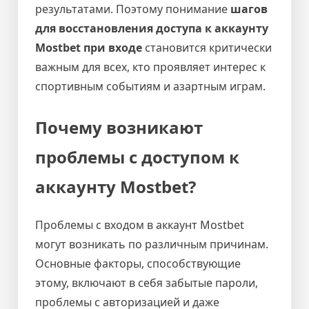
результатами. Поэтому понимание
шагов
для восстановления доступа к аккаунту
Mostbet при входе
становится критически
важным для всех, кто проявляет интерес к
спортивным событиям и азартным играм.
Почему возникают
проблемы с доступом к
аккаунту Mostbet?
Проблемы с входом в аккаунт Mostbet
могут возникать по различным причинам.
Основные факторы, способствующие
этому, включают в себя забытые пароли,
проблемы с авторизацией и даже