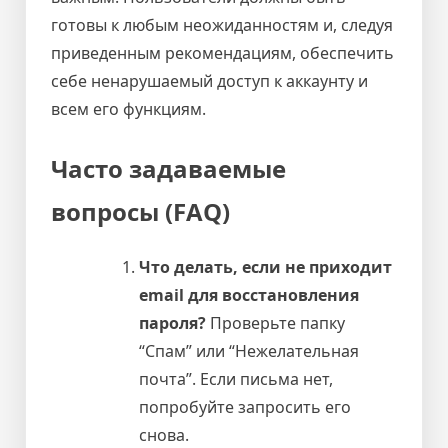
готовы к любым неожиданностям и, следуя
приведенным рекомендациям, обеспечить
себе ненарушаемый доступ к аккаунту и
всем его функциям.
Часто задаваемые
вопросы (FAQ)
Что делать, если не приходит
email для восстановления
пароля?
Проверьте папку
“Спам” или “Нежелательная
почта”. Если письма нет,
попробуйте запросить его
снова.