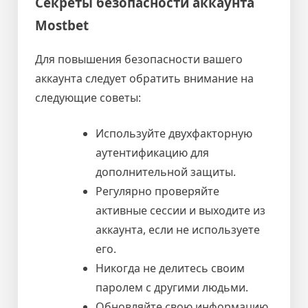
Секреты безопасности аккаунта
Mostbet
Для повышения безопасности вашего
аккаунта следует обратить внимание на
следующие советы:
Используйте двухфакторную
аутентификацию для
дополнительной защиты.
Регулярно проверяйте
активные сессии и выходите из
аккаунта, если не используете
его.
Никогда не делитесь своим
паролем с другими людьми.
Обновляйте свою информацию