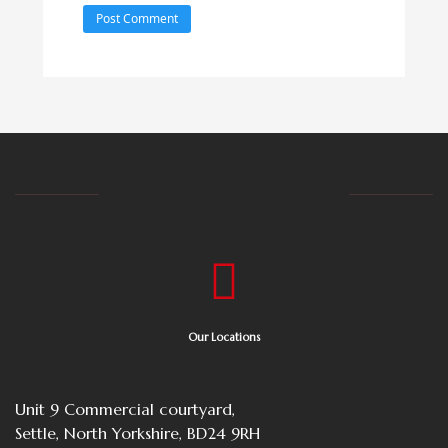
Our Locations
Unit 9 Commercial courtyard,
Settle, North Yorkshire, BD24 9RH