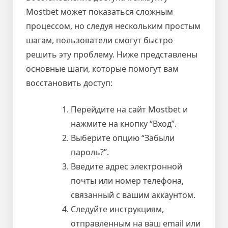
Mostbet может показаться сложным
процессом, но следуя нескольким простым
шагам, пользователи смогут быстро
решить эту проблему. Ниже представлены
основные шаги, которые помогут вам
восстановить доступ:
Перейдите на сайт Mostbet и
нажмите на кнопку “Вход”.
Выберите опцию “Забыли
пароль?”.
Введите адрес электронной
почты или номер телефона,
связанный с вашим аккаунтом.
Следуйте инструкциям,
отправленным на ваш email или