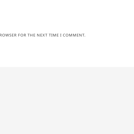
BROWSER FOR THE NEXT TIME I COMMENT.