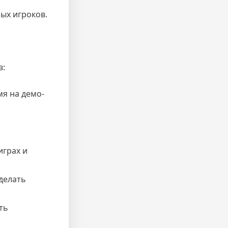
ых игроков.
в:
мя на демо-
играх и
делать
ть