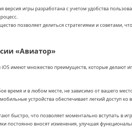
 версия игры разработана с учетом удобства пользова
роцесс.
ество позволяет делиться стратегиями и советами, что
сии «Авиатор»
 iOS имеют множество преимуществ, которые делают иг
ое время и в любом месте, не зависимо от вашего мес
мобильные устройства обеспечивает легкий доступ ко 
ют быстро, что позволяет моментально вступать в игр
ки постоянно вносят изменения, улучшая функциональ