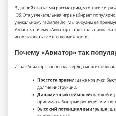
В данной статье мы рассмотрим, что такое игра
iOS. Эта увлекательная игра набирает популярн
уникальному геймплейю. Мы обсудим ее преимущ
Узнаете, почему «Авиатор» стал столь привлека
использовать все его возможности.
Почему «Авиатор» так популя
Игра «Авиатор» завоевала сердца многих польз
Простота правил:
даже новички быстр
долгие инструкции.
Динамичный геймплей:
каждый игр
принимать быстрые решения и мгнове
Высокий потенциал выигрыша:
шан