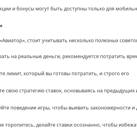
ции и бонусы могут быть доступны только для мобильн
»
«Авиатор», стоит учитывать несколько полезных совето
ать на реальные деньги, рекомендуется потратить вре
е лимит, который вы готовы потратить, и строго его
е свою стратегию ставок, основываясь на предыдущих 
йте поведение игры, чтобы выявить закономерности и 
е торопитесь, делайте ставки осознанно, чтобы избежа