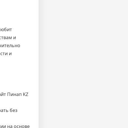
любит
ствам и
ачительно
сти и
айт Пинап KZ
рать без
ии на основе