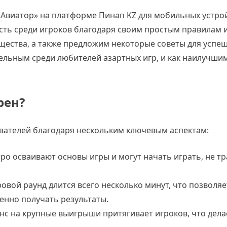
 «Авиатор» на платформе Пинап KZ для мобильных устрой
ость среди игроков благодаря своим простым правилам 
ества, а также предложим некоторые советы для успеш
тельным среди любителей азартных игр, и как наилучши
рен?
ователей благодаря нескольким ключевым аспектам:
о осваивают основы игры и могут начать играть, не тр
овой раунд длится всего несколько минут, что позволяе
нно получать результаты.
с на крупные выигрыши притягивает игроков, что дела