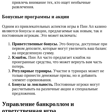
привлечь внимание тех, кто ищет необычные
развлечения.
Бонусные программы и акции
Одним из привлекательных аспектов игры в Пин Ап казино
являются бонусы и акции, предлагаемые как новым, так и
постоянным игрокам. Это может включать:
Приветственные бонусы.
Это бонусы, доступные при
первом депозите, которые могут увеличить ваш баланс
на определенную сумму.
Кэшбэк.
Пин Ап часто предлагает кэшбэк на
проигранные средства, что может вернуть вам часть
потерь.
Регулярные турниры.
Участие в турнирах может не
только принести денежные призы, но и добавить
элемент соревнования.
Бонусы за лояльность.
Постоянные игроки могут
рассчитывать на различные акции и специальные
предложения.
Управление банкроллом и
ответственная игра