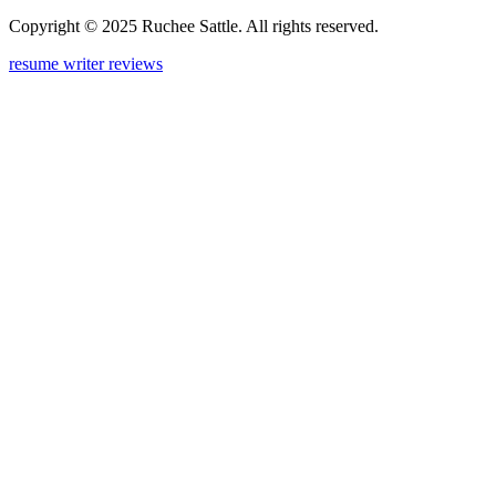
Copyright © 2025 Ruchee Sattle. All rights reserved.
resume writer reviews