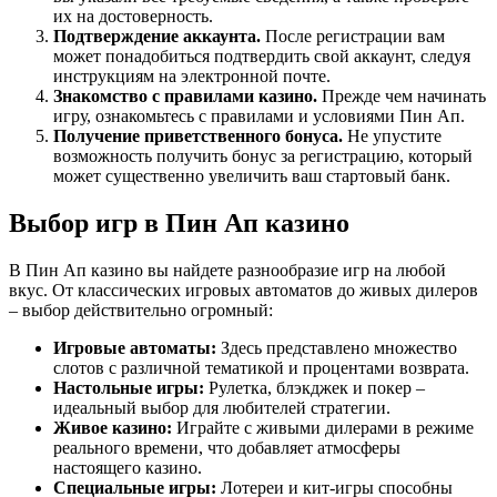
их на достоверность.
Подтверждение аккаунта.
После регистрации вам
может понадобиться подтвердить свой аккаунт, следуя
инструкциям на электронной почте.
Знакомство с правилами казино.
Прежде чем начинать
игру, ознакомьтесь с правилами и условиями Пин Ап.
Получение приветственного бонуса.
Не упустите
возможность получить бонус за регистрацию, который
может существенно увеличить ваш стартовый банк.
Выбор игр в Пин Ап казино
В Пин Ап казино вы найдете разнообразие игр на любой
вкус. От классических игровых автоматов до живых дилеров
– выбор действительно огромный:
Игровые автоматы:
Здесь представлено множество
слотов с различной тематикой и процентами возврата.
Настольные игры:
Рулетка, блэкджек и покер –
идеальный выбор для любителей стратегии.
Живое казино:
Играйте с живыми дилерами в режиме
реального времени, что добавляет атмосферы
настоящего казино.
Специальные игры:
Лотереи и кит-игры способны