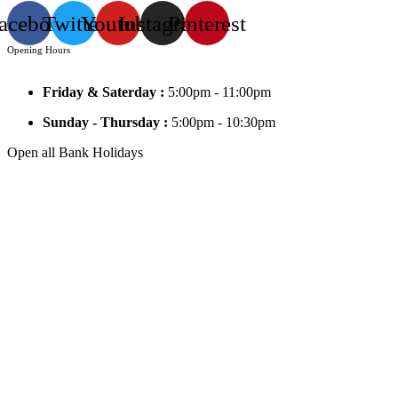
acebook
Twitter
Youtube
Instagram
Pinterest
Opening Hours
Friday & Saterday :
5:00pm - 11:00pm
Sunday - Thursday :
5:00pm - 10:30pm
Open all Bank Holidays