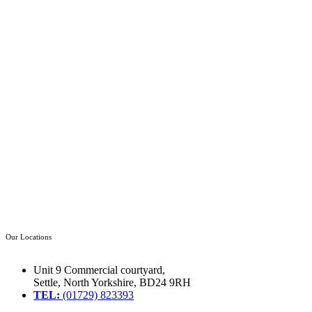
Our Locations
Unit 9 Commercial courtyard,
Settle, North Yorkshire, BD24 9RH
TEL:
(01729) 823393