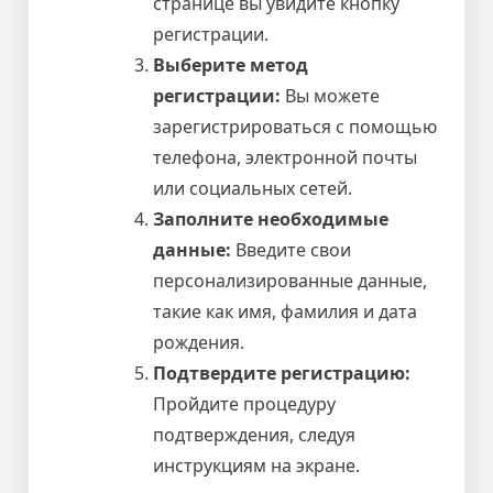
странице вы увидите кнопку
регистрации.
Выберите метод
регистрации:
Вы можете
зарегистрироваться с помощью
телефона, электронной почты
или социальных сетей.
Заполните необходимые
данные:
Введите свои
персонализированные данные,
такие как имя, фамилия и дата
рождения.
Подтвердите регистрацию:
Пройдите процедуру
подтверждения, следуя
инструкциям на экране.