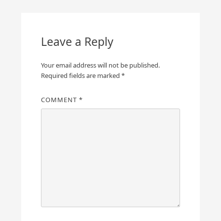
Leave a Reply
Your email address will not be published.
Required fields are marked
*
COMMENT
*