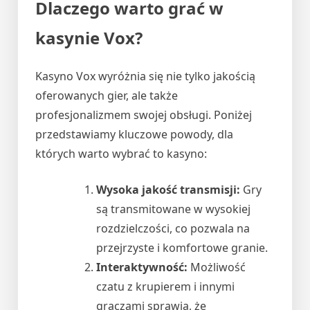
Dlaczego warto grać w
kasynie Vox?
Kasyno Vox wyróżnia się nie tylko jakością
oferowanych gier, ale także
profesjonalizmem swojej obsługi. Poniżej
przedstawiamy kluczowe powody, dla
których warto wybrać to kasyno:
Wysoka jakość transmisji:
Gry
są transmitowane w wysokiej
rozdzielczości, co pozwala na
przejrzyste i komfortowe granie.
Interaktywność:
Możliwość
czatu z krupierem i innymi
graczami sprawia, że