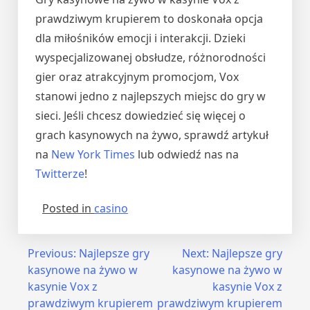
prawdziwym krupierem to doskonała opcja
dla miłośników emocji i interakcji. Dzieki
wyspecjalizowanej obsłudze, różnorodności
gier oraz atrakcyjnym promocjom, Vox
stanowi jedno z najlepszych miejsc do gry w
sieci. Jeśli chcesz dowiedzieć się więcej o
grach kasynowych na żywo, sprawdź artykuł
na
New York Times
lub odwiedź nas na
Twitterze
!
Posted in
casino
Previous:
Najlepsze gry
Next:
Najlepsze gry
kasynowe na żywo w
kasynowe na żywo w
kasynie Vox z
kasynie Vox z
prawdziwym krupierem
prawdziwym krupierem