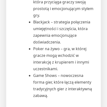
która przyciąga graczy swoją
prostotą i emocjonującym stylem
gry.
Blackjack – strategia połączenia
umiejętności i szczęścia, która
zapewnia emocjonujące
doświadczenia.
Poker na żywo – gra, w której
gracze mogą wchodzić w
interakcję z krupierem i innymi
uczestnikami.
Game Shows – nowoczesna
forma gier, które łączą elementy
tradycyjnych gier z interaktywną
zabawą.