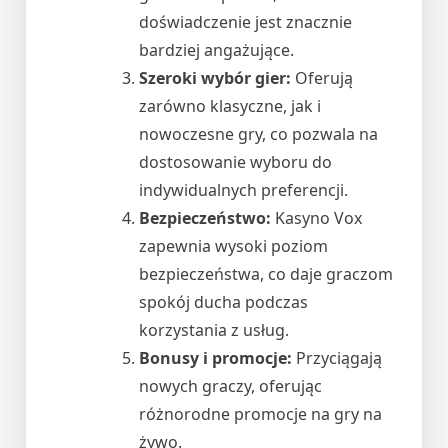
doświadczenie jest znacznie
bardziej angażujące.
Szeroki wybór gier:
Oferują
zarówno klasyczne, jak i
nowoczesne gry, co pozwala na
dostosowanie wyboru do
indywidualnych preferencji.
Bezpieczeństwo:
Kasyno Vox
zapewnia wysoki poziom
bezpieczeństwa, co daje graczom
spokój ducha podczas
korzystania z usług.
Bonusy i promocje:
Przyciągają
nowych graczy, oferując
różnorodne promocje na gry na
żywo.