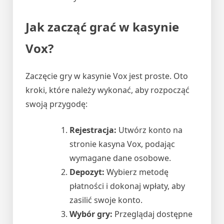
Jak zacząć grać w kasynie
Vox?
Zaczęcie gry w kasynie Vox jest proste. Oto
kroki, które należy wykonać, aby rozpocząć
swoją przygodę:
Rejestracja:
Utwórz konto na
stronie kasyna Vox, podając
wymagane dane osobowe.
Depozyt:
Wybierz metodę
płatności i dokonaj wpłaty, aby
zasilić swoje konto.
Wybór gry:
Przeglądaj dostępne