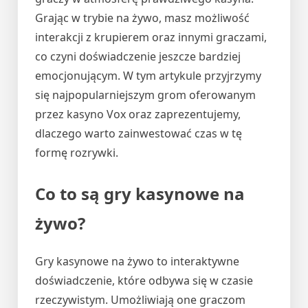
Grając w trybie na żywo, masz możliwość
interakcji z krupierem oraz innymi graczami,
co czyni doświadczenie jeszcze bardziej
emocjonującym. W tym artykule przyjrzymy
się najpopularniejszym grom oferowanym
przez kasyno Vox oraz zaprezentujemy,
dlaczego warto zainwestować czas w tę
formę rozrywki.
Co to są gry kasynowe na
żywo?
Gry kasynowe na żywo to interaktywne
doświadczenie, które odbywa się w czasie
rzeczywistym. Umożliwiają one graczom