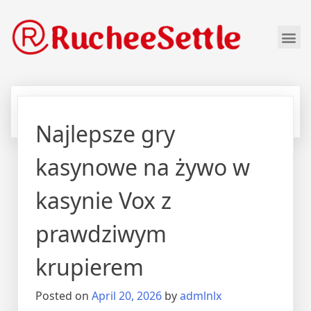
Our Menu
Najlepsze gry
kasynowe na żywo w
kasynie Vox z
prawdziwym
krupierem
Posted on
April 20, 2026
by
admlnlx