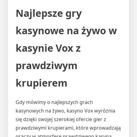
Najlepsze gry
kasynowe na żywo w
kasynie Vox z
prawdziwym
krupierem
Gdy mówimy o najlepszych grach
kasynowych na żywo, kasyno Vox wyróżnia
się dzięki swojej szerokiej ofercie gier z
prawdziwymi krupierami, które wprowadzają
graczy w atmosferę prawdziwego kasyna.