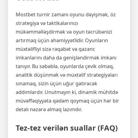
Mostbet turnir zamanı oyunu dəyişmək, öz
strategiya və taktikalarınızı
mükəmməlləşdirmək və oyun təcrübənizi
artırmaq üçün əhəmiyyətlidir. Oyunların
müxtəlifliyi sizə rəqabət və qazanc
imkanlarını daha da genişləndirmək imkanı
tanıyır. Bu səbəblə, oyunlarda çevik olmaq,
analitik düşünmək və müxtəlif strategiyaları
sınamaq, sizin üçün uğur gətirəcək
addımlardır. Unutmayın ki, dinamik mühitdə
müvəffəqiyyətə qədəm qoymaq üçün hər bir
detalı nəzərə almaq lazımdır.
Tez-tez verilən suallar (FAQ)