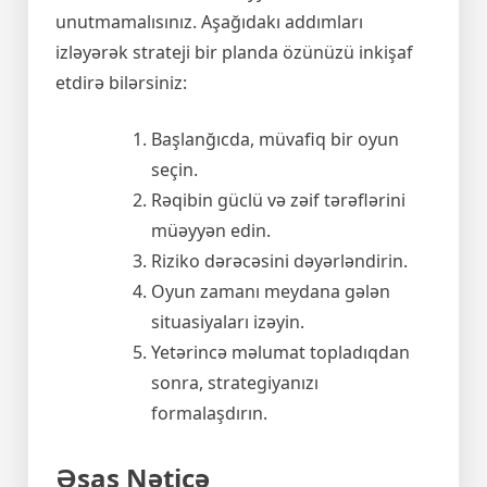
unutmamalısınız. Aşağıdakı addımları
izləyərək strateji bir planda özünüzü inkişaf
etdirə bilərsiniz:
Başlanğıcda, müvafiq bir oyun
seçin.
Rəqibin güclü və zəif tərəflərini
müəyyən edin.
Riziko dərəcəsini dəyərləndirin.
Oyun zamanı meydana gələn
situasiyaları izəyin.
Yetərincə məlumat topladıqdan
sonra, strategiyanızı
formalaşdırın.
Əsas Nəticə