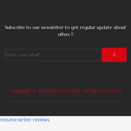
Subscribe to our newsletter to get regular update about
offers !!
Copyright © 2025 Ruchee Sattle. All rights reserved.
resume writer reviews