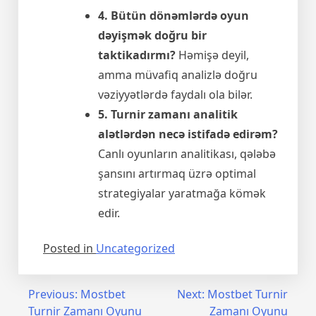
4. Bütün dönəmlərdə oyun
dəyişmək doğru bir
taktikadırmı?
Həmişə deyil,
amma müvafiq analizlə doğru
vəziyyətlərdə faydalı ola bilər.
5. Turnir zamanı analitik
alətlərdən necə istifadə edirəm?
Canlı oyunların analitikası, qələbə
şansını artırmaq üzrə optimal
strategiyalar yaratmağa kömək
edir.
Posted in
Uncategorized
Previous:
Mostbet
Next:
Mostbet Turnir
Turnir Zamanı Oyunu
Zamanı Oyunu