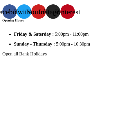
acebook
Twitter
Youtube
Instagram
Pinterest
Opening Hours
Friday & Saterday :
5:00pm - 11:00pm
Sunday - Thursday :
5:00pm - 10:30pm
Open all Bank Holidays