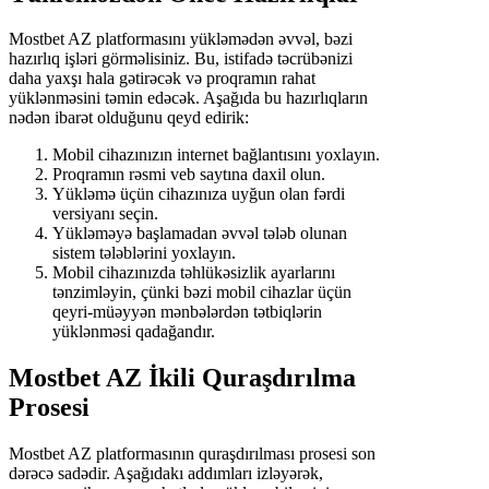
Mostbet AZ platformasını yükləmədən əvvəl, bəzi
hazırlıq işləri görməlisiniz. Bu, istifadə təcrübənizi
daha yaxşı hala gətirəcək və proqramın rahat
yüklənməsini təmin edəcək. Aşağıda bu hazırlıqların
nədən ibarət olduğunu qeyd edirik:
Mobil cihazınızın internet bağlantısını yoxlayın.
Proqramın rəsmi veb saytına daxil olun.
Yükləmə üçün cihazınıza uyğun olan fərdi
versiyanı seçin.
Yükləməyə başlamadan əvvəl tələb olunan
sistem tələblərini yoxlayın.
Mobil cihazınızda təhlükəsizlik ayarlarını
tənzimləyin, çünki bəzi mobil cihazlar üçün
qeyri-müəyyən mənbələrdən tətbiqlərin
yüklənməsi qadağandır.
Mostbet AZ İkili Quraşdırılma
Prosesi
Mostbet AZ platformasının quraşdırılması prosesi son
dərəcə sadədir. Aşağıdakı addımları izləyərək,