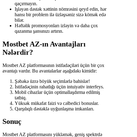
qaçırmayın.
Işləyən dəstək xəttinin nömrəsini qeyd edin, hər
hansı bir problem ilə üzləşsəniz sizə kömək edə
bilər.
Həftəlik promosyonları izləyin və daha çox
qazanma şansınızı artırın.
Mostbet AZ-ın Avantajları
Nələrdir?
Mostbet AZ platformasının istifadəçiləri üçün bir çox
avantajı vardır. Bu avantalarlar aşağıdakı kimidir:
Şəbəkə üzrə böyük seçimlərlə bahislər!
İstifadəçinin rahatlığı üçün intuiyativ interfeys.
Mobil cihazlar üçün optimallaşdırma edilmiş
tətbiq.
Yüksək mükafat faizi və cəlbedici bonuslar.
Qarşılıqlı dəstəklə uyğunlaşma imkanları.
Sonuç
Mostbet AZ platformasını yükləmək, geniş spektrdə