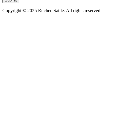
Submit
Copyright © 2025 Ruchee Sattle. All rights reserved.