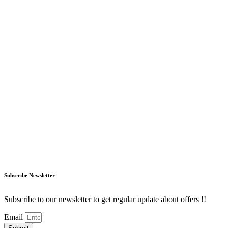
Subscribe Newsletter
Subscribe to our newsletter to get regular update about offers !!
Email