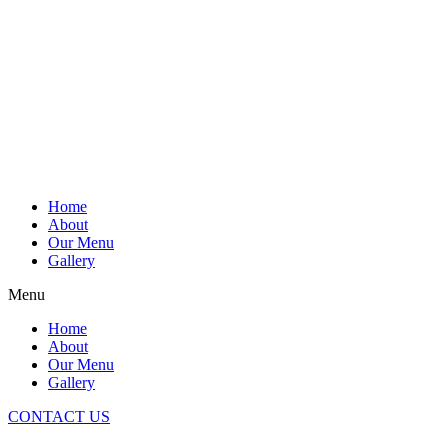
Home
About
Our Menu
Gallery
Menu
Home
About
Our Menu
Gallery
CONTACT US