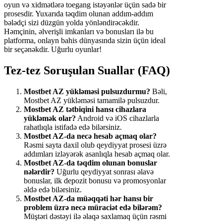
oyun və xidmətlərə toegang istəyənlər üçün sadə bir
prosesdir. Yuxarıda təqdim olunan addım-addım
bələdçi sizi düzgün yolda yönləndirəcəkdir.
Həmçinin, əlverişli imkanları və bonusları ilə bu
platforma, onlayn bahis dünyasında sizin üçün ideal
bir seçənəkdir. Uğurlu oyunlar!
Tez-tez Soruşulan Suallar (FAQ)
Mostbet AZ yükləməsi pulsuzdurmu?
Bəli,
Mostbet AZ yükləməsi tamamilə pulsuzdur.
Mostbet AZ tətbiqini hansı cihazlara
yükləmək olar?
Android və iOS cihazlarla
rahatlıqla istifadə edə bilərsiniz.
Mostbet AZ-da necə hesab açmaq olar?
Rəsmi sayta daxil olub qeydiyyat prosesi üzrə
addımları izləyərək asanlıqla hesab açmaq olar.
Mostbet AZ-da təqdim olunan bonuslar
nələrdir?
Uğurlu qeydiyyat sonrası əlavə
bonuslar, ilk depozit bonusu və promosyonlar
əldə edə bilərsiniz.
Mostbet AZ-da müəqqəti hər hansı bir
problem üzrə necə müraciət edə bilərəm?
Müştəri dəstəyi ilə əlaqə saxlamaq üçün rəsmi