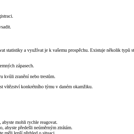
istraci.
vsadit.
 statistiky a využívat je k vašemu prospěchu. Existuje několik typů sta
ájemných zápasech.
ru kvůli zranění nebo trestům.
t vítězství konkrétního týmu v daném okamžiku.
, abyste mohli rychle reagovat.
ho, abyste předešli neúměrným ztrátám.
 měli lepší přehled o situaci.