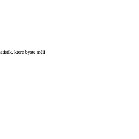
tistik, které byste měli