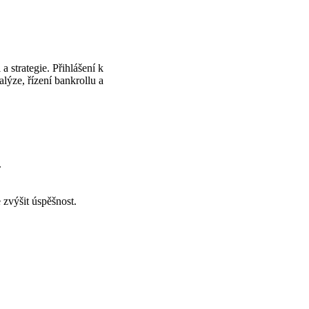
a strategie. Přihlášení k
lýze, řízení bankrollu a
.
zvýšit úspěšnost.