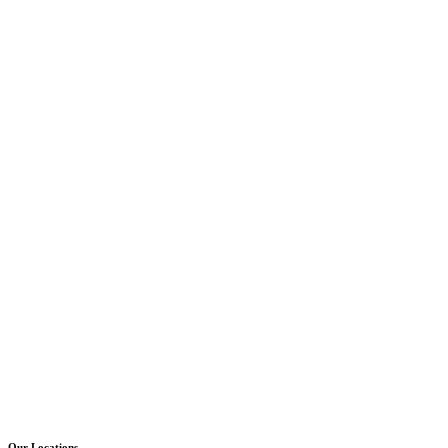
Our Locations