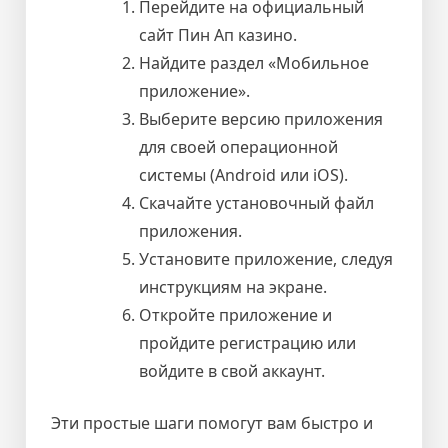
Перейдите на официальный
сайт Пин Ап казино.
Найдите раздел «Мобильное
приложение».
Выберите версию приложения
для своей операционной
системы (Android или iOS).
Скачайте установочный файл
приложения.
Установите приложение, следуя
инструкциям на экране.
Откройте приложение и
пройдите регистрацию или
войдите в свой аккаунт.
Эти простые шаги помогут вам быстро и