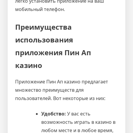
легко установить приложение на ваш
мобильный телефон.
Преимущества
использования
приложения Пин Ап
казино
Приложение Пин Ап казино предлагает
множество преимуществ для
пользователей. Вот некоторые из них:
Удобство:
У вас есть
возможность играть в казино в
любом месте и в любое время,