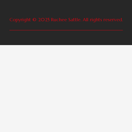
Copyright © 2025 Ruchee Sattle. All rights reserved.