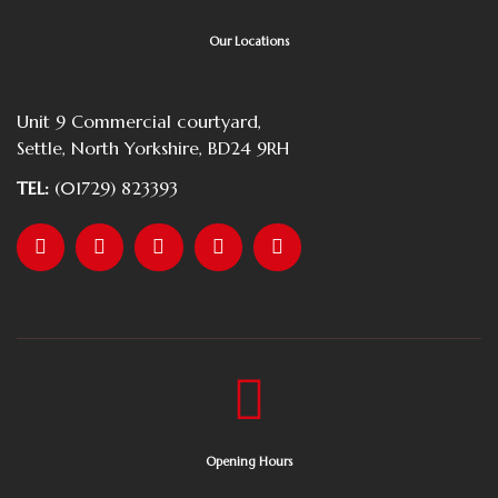
Our Locations
Unit 9 Commercial courtyard,
Settle, North Yorkshire, BD24 9RH
TEL:
(01729) 823393
Opening Hours