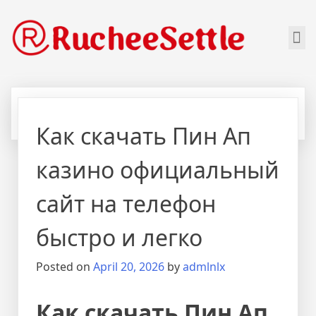
Our Menu
Как скачать Пин Ап
казино официальный
сайт на телефон
быстро и легко
Posted on
April 20, 2026
by
admlnlx
Как скачать Пин Ап