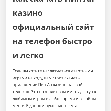
казино
официальный сайт
на телефон быстро
и легко
Если вы хотите наслаждаться азартными
играми на ходу, вам стоит скачать
приложение Пин Ап казино на свой
телефон. Это позволит вам иметь доступ к
любимым играм в любое время и в любом
месте. В данном руководстве мы