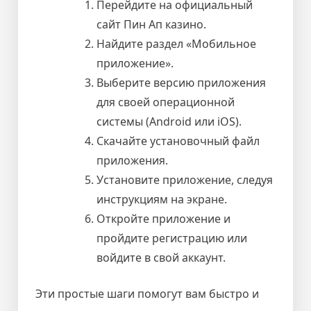
Перейдите на официальный
сайт Пин Ап казино.
Найдите раздел «Мобильное
приложение».
Выберите версию приложения
для своей операционной
системы (Android или iOS).
Скачайте установочный файл
приложения.
Установите приложение, следуя
инструкциям на экране.
Откройте приложение и
пройдите регистрацию или
войдите в свой аккаунт.
Эти простые шаги помогут вам быстро и