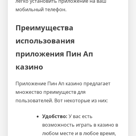
легко установить приложение на ваш
мобильный телефон.
Преимущества
использования
приложения Пин Ап
казино
Приложение Пин Ап казино предлагает
множество преимуществ для
пользователей. Вот некоторые из них:
Удобство:
У вас есть
возможность играть в казино в
любом месте и в любое время,