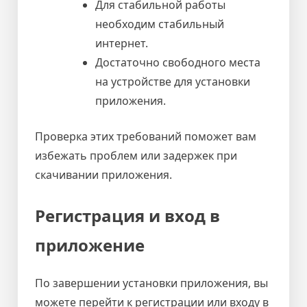
Для стабильной работы
необходим стабильный
интернет.
Достаточно свободного места
на устройстве для установки
приложения.
Проверка этих требований поможет вам
избежать проблем или задержек при
скачивании приложения.
Регистрация и вход в
приложение
По завершении установки приложения, вы
можете перейти к регистрации или входу в