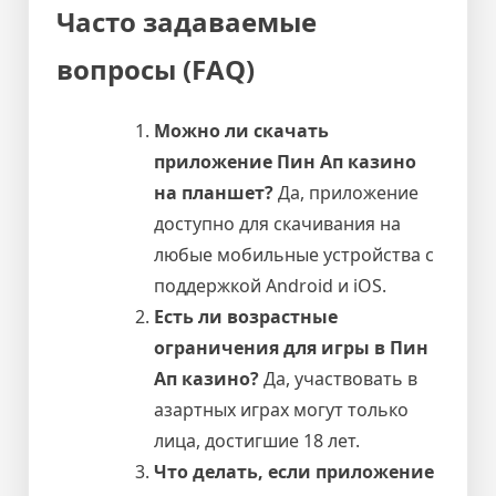
Часто задаваемые
вопросы (FAQ)
Можно ли скачать
приложение Пин Ап казино
на планшет?
Да, приложение
доступно для скачивания на
любые мобильные устройства с
поддержкой Android и iOS.
Есть ли возрастные
ограничения для игры в Пин
Ап казино?
Да, участвовать в
азартных играх могут только
лица, достигшие 18 лет.
Что делать, если приложение