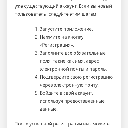
уже существующий аккаунт. Если вы новый
пользователь, следуйте этим шагам:
Запустите приложение.
Нажмите на кнопку
«Регистрация».
Заполните все обязательные
поля, такие как имя, адрес
электронной почты и пароль.
Подтвердите свою регистрацию
через электронную почту.
Войдите в свой аккаунт,
используя предоставленные
данные.
После успешной регистрации вы сможете