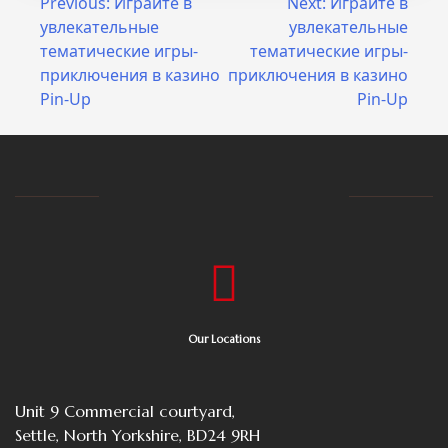
Previous:
Играйте в
Next:
Играйте в
увлекательные
увлекательные
тематические игры-
тематические игры-
приключения в казино
приключения в казино
Pin-Up
Pin-Up
Our Locations
Unit 9 Commercial courtyard,
Settle, North Yorkshire, BD24 9RH