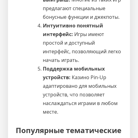
предлагают специальные
бонусные функции и джекпоты.
Интуитивно понятный
интерфейс:
Игры имеют
простой и доступный
интерфейс, позволяющий легко
начать играть.
Поддержка мобильных
устройств:
Казино Pin-Up
адаптировано для мобильных
устройств, что позволяет
наслаждаться играми в любом
месте.
Популярные тематические