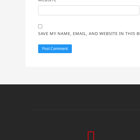
SAVE MY NAME, EMAIL, AND WEBSITE IN THIS 