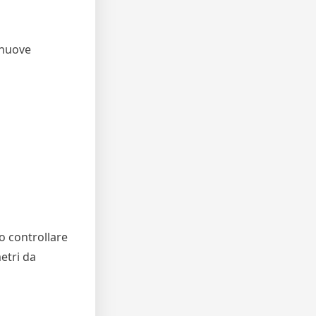
 nuove
o controllare
etri da