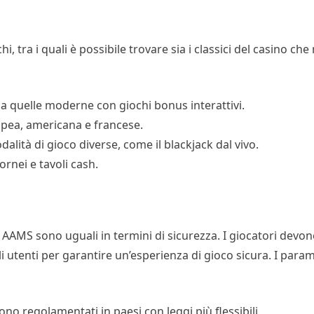
tra i quali è possibile trovare sia i classici del casino che
a quelle moderne con giochi bonus interattivi.
opea, americana e francese.
odalità di gioco diverse, come il blackjack dal vivo.
ornei e tavoli cash.
 AAMS sono uguali in termini di sicurezza. I giocatori devon
li utenti per garantire un’esperienza di gioco sicura. I param
no regolamentati in paesi con leggi più flessibili.