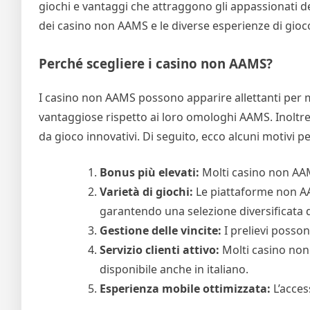
giochi e vantaggi che attraggono gli appassionati d
dei casino non AAMS e le diverse esperienze di gioc
Perché scegliere i casino non AAMS?
I casino non AAMS possono apparire allettanti per m
vantaggiose rispetto ai loro omologhi AAMS. Inoltre,
da gioco innovativi. Di seguito, ecco alcuni motivi p
Bonus più elevati:
Molti casino non AAM
Varietà di giochi:
Le piattaforme non AA
garantendo una selezione diversificata d
Gestione delle vincite:
I prelievi posson
Servizio clienti attivo:
Molti casino non 
disponibile anche in italiano.
Esperienza mobile ottimizzata:
L’acces