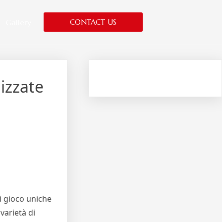
Gallery
CONTACT US
izzate
i gioco uniche
varietà di