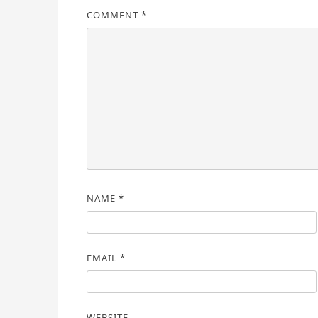
COMMENT
*
NAME
*
EMAIL
*
WEBSITE