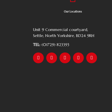
Our Locations
Unit 9 Commercial courtyard,
Settle, North Yorkshire, BD24 9RH
TEL:
(01729) 823393