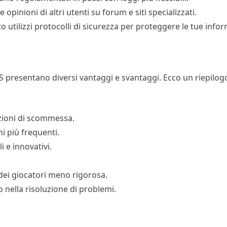
 opinioni di altri utenti su forum e siti specializzati.
ito utilizzi protocolli di sicurezza per proteggere le tue info
S presentano diversi vantaggi e svantaggi. Ecco un riepilog
zioni di scommessa.
i più frequenti.
i e innovativi.
 dei giocatori meno rigorosa.
i o nella risoluzione di problemi.