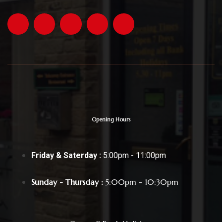
Opening Hours
Friday & Saterday :
5:00pm - 11:00pm
Sunday - Thursday :
5:00pm - 10:30pm