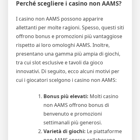
Perché scegliere i casino non AAMS?
I casino non AAMS possono apparire
allettanti per molte ragioni. Spesso, questi siti
offrono bonus e promozioni più vantaggiose
rispetto ai loro omologhi AAMS. Inoltre,
presentano una gamma più ampia di giochi,
tra cui slot esclusive e tavoli da gioco
innovativi. Di seguito, ecco alcuni motivi per
cui i giocatori scelgono i casino non AAMS:
Bonus più elevati:
Molti casino
non AAMS offrono bonus di
benvenuto e promozioni
settimanali più generosi.
Varietà di giochi:
Le piattaforme