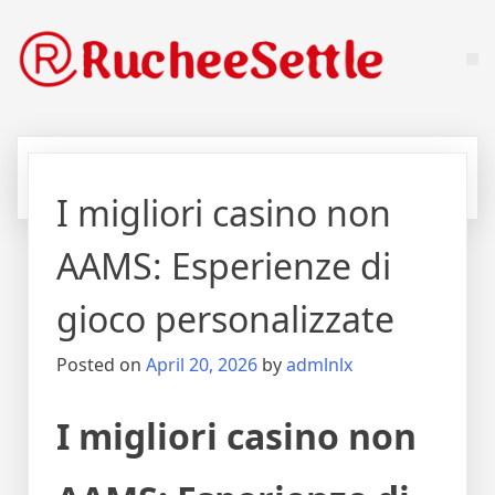
Our Menu
I migliori casino non
AAMS: Esperienze di
gioco personalizzate
Posted on
April 20, 2026
by
admlnlx
I migliori casino non