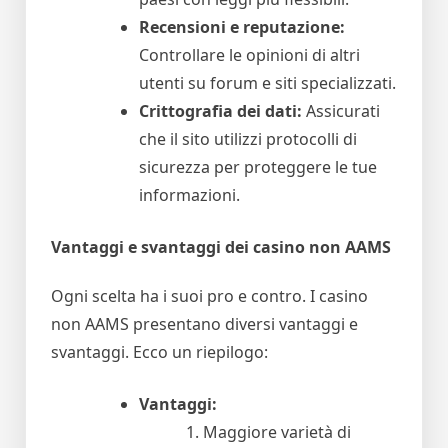
Recensioni e reputazione:
Controllare le opinioni di altri
utenti su forum e siti specializzati.
Crittografia dei dati:
Assicurati
che il sito utilizzi protocolli di
sicurezza per proteggere le tue
informazioni.
Vantaggi e svantaggi dei casino non AAMS
Ogni scelta ha i suoi pro e contro. I casino
non AAMS presentano diversi vantaggi e
svantaggi. Ecco un riepilogo:
Vantaggi:
Maggiore varietà di