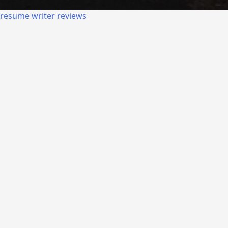
resume writer reviews