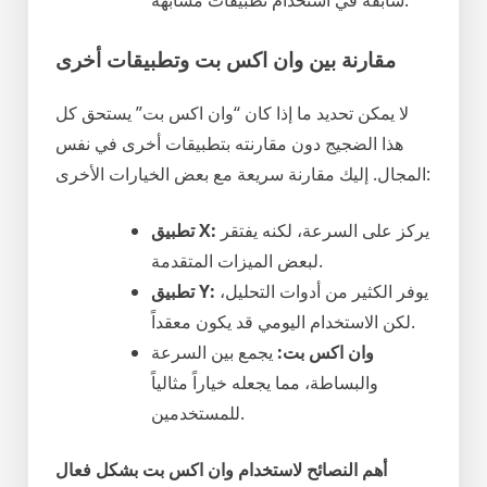
سابقة في استخدام تطبيقات مشابهة.
مقارنة بين وان اكس بت وتطبيقات أخرى
لا يمكن تحديد ما إذا كان “وان اكس بت” يستحق كل
هذا الضجيج دون مقارنته بتطبيقات أخرى في نفس
المجال. إليك مقارنة سريعة مع بعض الخيارات الأخرى:
يركز على السرعة، لكنه يفتقر
تطبيق X:
لبعض الميزات المتقدمة.
يوفر الكثير من أدوات التحليل،
تطبيق Y:
لكن الاستخدام اليومي قد يكون معقداً.
وان اكس بت:
يجمع بين السرعة
والبساطة، مما يجعله خياراً مثالياً
للمستخدمين.
أهم النصائح لاستخدام وان اكس بت بشكل فعال