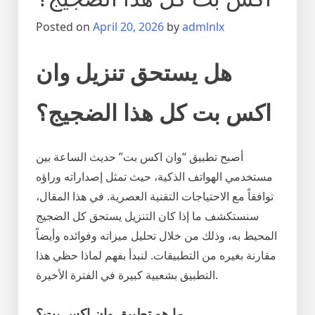
Posted on
April 20, 2026
by
admlnlx
هل يستحق تنزيل وان
اكس بت كل هذا الضجيج؟
أصبح تطبيق “وان اكس بت” حديث الساعة بين
مستخدمي الهواتف الذكية، حيث تمثل إصداراته وراؤه
توافقاً مع الاحتياجات التقنية العصرية. في هذا المقال،
سنستكشف ما إذا كان التنزيل يستحق كل الضجيج
المحيط به، وذلك من خلال تحليل ميزاته وفوائده وأيضاً
مقارنة بغيره من التطبيقات. لنبدأ بفهم لماذا حظي هذا
التطبيق بشعبية كبيرة في الفترة الأخيرة.
ما هو تطبيق وان اكس بت؟