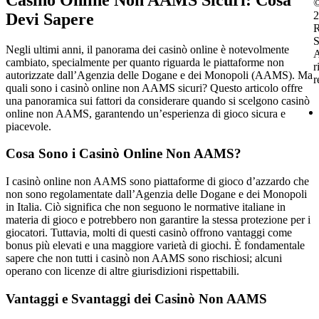
2
Devi Sapere
R
S
Negli ultimi anni, il panorama dei casinò online è notevolmente
A
cambiato, specialmente per quanto riguarda le piattaforme non
r
autorizzate dall’Agenzia delle Dogane e dei Monopoli (AAMS). Ma
r
quali sono i casinò online non AAMS sicuri? Questo articolo offre
una panoramica sui fattori da considerare quando si scelgono casinò
online non AAMS, garantendo un’esperienza di gioco sicura e
piacevole.
Cosa Sono i Casinò Online Non AAMS?
I casinò online non AAMS sono piattaforme di gioco d’azzardo che
non sono regolamentate dall’Agenzia delle Dogane e dei Monopoli
in Italia. Ciò significa che non seguono le normative italiane in
materia di gioco e potrebbero non garantire la stessa protezione per i
giocatori. Tuttavia, molti di questi casinò offrono vantaggi come
bonus più elevati e una maggiore varietà di giochi. È fondamentale
sapere che non tutti i casinò non AAMS sono rischiosi; alcuni
operano con licenze di altre giurisdizioni rispettabili.
Vantaggi e Svantaggi dei Casinò Non AAMS