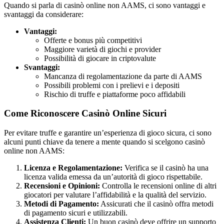
Quando si parla di casinò online non AAMS, ci sono vantaggi e
svantaggi da considerare:
Vantaggi:
Offerte e bonus più competitivi
Maggiore varietà di giochi e provider
Possibilità di giocare in criptovalute
Svantaggi:
Mancanza di regolamentazione da parte di AAMS
Possibili problemi con i prelievi e i depositi
Rischio di truffe e piattaforme poco affidabili
Come Riconoscere Casinò Online Sicuri
Per evitare truffe e garantire un’esperienza di gioco sicura, ci sono
alcuni punti chiave da tenere a mente quando si scelgono casinò
online non AAMS:
Licenza e Regolamentazione:
Verifica se il casinò ha una
licenza valida emessa da un’autorità di gioco rispettabile.
Recensioni e Opinioni:
Controlla le recensioni online di altri
giocatori per valutare l’affidabilità e la qualità del servizio.
Metodi di Pagamento:
Assicurati che il casinò offra metodi
di pagamento sicuri e utilizzabili.
Assistenza Clienti:
Un buon casinò deve offrire un supporto