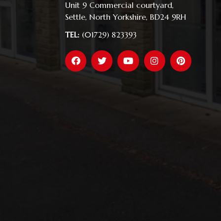
Unit 9 Commercial courtyard,
Settle, North Yorkshire, BD24 9RH
TEL:
(01729) 823393