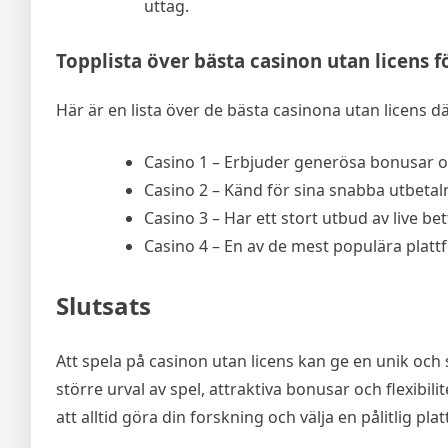
uttag.
Topplista över bästa casinon utan licens 
Här är en lista över de bästa casinona utan licens d
Casino 1 – Erbjuder generösa bonusar oc
Casino 2 – Känd för sina snabba utbetal
Casino 3 – Har ett stort utbud av live be
Casino 4 – En av de mest populära plat
Slutsats
Att spela på casinon utan licens kan ge en unik och
större urval av spel, attraktiva bonusar och flexibil
att alltid göra din forskning och välja en pålitlig pl