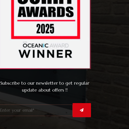
Subscribe to our newsletter to get regular
update about offers !!