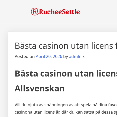
Bästa casinon utan licens 
Posted on
April 20, 2026
by
admlnlx
Bästa casinon utan licen
Allsvenskan
Vill du njuta av spänningen av att spela på dina favor
casinona utan licens är, där du kan satsa på dessa 