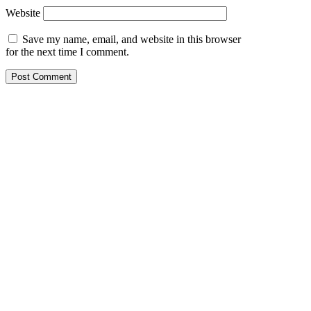
Website
Save my name, email, and website in this browser
for the next time I comment.